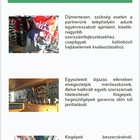
Díjmentesen, szükség esetén a
partnerünk telephelyén adunk
egyénreszabott ajánlatot, kisebb-
nagyobb
szerszámfejlesztésekhez,
csapágyak különböző
hajtáselemek kiválasztásához.
Egyeztetett díjazás ellenében
elvégeztetjük mérőeszközeik,
illetve kalibrált egyéb szerszámaik
hitelesítését. Kisgépek,
hegesztőgépek garancia időn túli
javíttatását.
Kisgépek beszerzésénél,