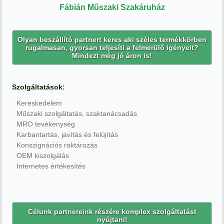
Fábián Műszaki Szakáruház
Olyan beszállító partnert keres aki széles termékkörben
rugalmasan, gyorsan teljesíti a felmerülő igényeit?
Mindezt még jó áron is!
Szolgáltatások:
Kereskedelem
Műszaki szolgáltatás, szaktanácsadás
MRO tevékenység
Karbantartás, javítás és felújítás
Konszignációs raktározás
OEM kiszolgálás
Internetes értékesítés
Célunk partnereink részére komplex szolgáltatást
nyújtani!