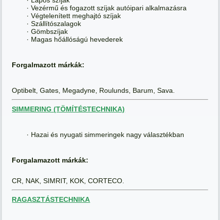
· Vezérmű és fogazott szíjak autóipari alkalmazásra
· Végtelenített meghajtó szíjak
· Szállítószalagok
· Gömbszíjak
· Magas hőállóságú hevederek
Forgalmazott márkák:
Optibelt, Gates, Megadyne, Roulunds, Barum, Sava.
SIMMERING (TÖMÍTÉSTECHNIKA)
· Hazai és nyugati simmeringek nagy választékban
Forgalamazott márkák:
CR, NAK, SIMRIT, KOK, CORTECO.
RAGASZTÁSTECHNIKA