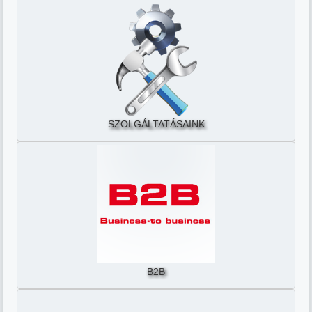
SZOLGÁLTATÁSAINK
B2B